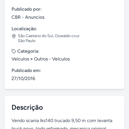
Publicado por:
CBR - Anuncios
Localização:
São Caetano do Sul
,
Oswaldo cruz
São Paulo
Categoria:
Veículos
»
Outros - Veículos
Publicado em:
27/10/2016
Descrição
Vendo scania lks140 trucado 9,50 m com levanta 
truck novo, todo reformado, mecanica original 