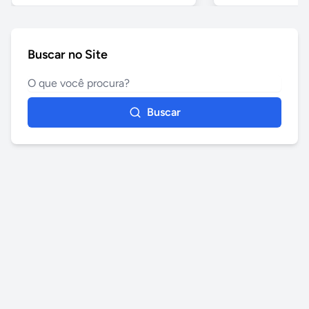
Buscar no Site
Buscar