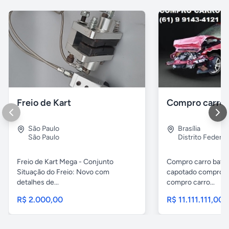
Freio de Kart
São Paulo
Brasília
São Paulo
Distrito Federal
Freio de Kart Mega - Conjunto
Compro carro bati
Situação do Freio: Novo com
capotado compro c
detalhes de...
compro carro...
R$ 2.000,00
R$ 11.111.111,00