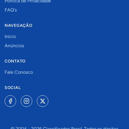
Política de Privacidade
FAQ's
NAVEGAÇÃO
Início
Anúncios
CONTATO
Fale Conosco
SOCIAL
© 2004 -
2026
Classificados Brasil. Todos os direitos