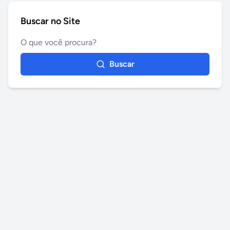
Buscar no Site
Buscar