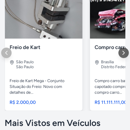
Freio de Kart
São Paulo
Brasília
São Paulo
Distrito Federal
Freio de Kart Mega - Conjunto
Compro carro bati
Situação do Freio: Novo com
capotado compro c
detalhes de...
compro carro...
R$ 2.000,00
R$ 11.111.111,00
Mais Vistos em Veículos