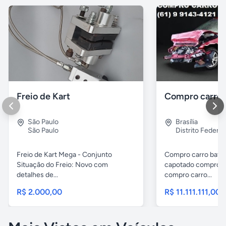
Freio de Kart
São Paulo
Brasília
São Paulo
Distrito Federal
Freio de Kart Mega - Conjunto
Compro carro bati
Situação do Freio: Novo com
capotado compro c
detalhes de...
compro carro...
R$ 2.000,00
R$ 11.111.111,00