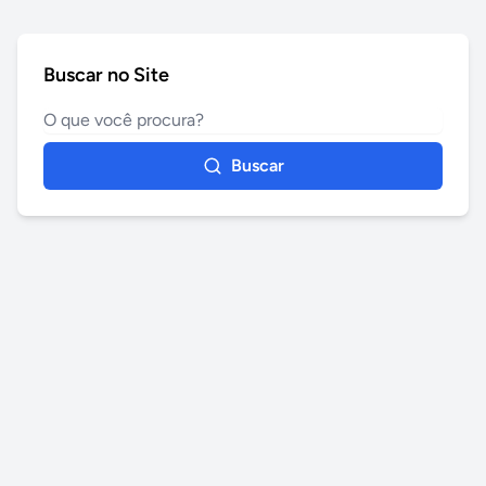
Buscar no Site
Buscar