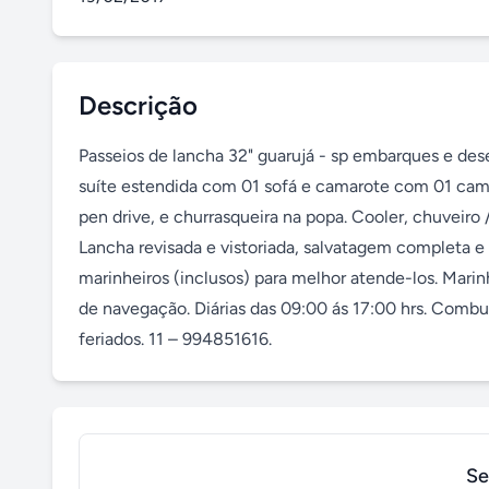
Descrição
Passeios de lancha 32" guarujá - sp embarques e des
suíte estendida com 01 sofá e camarote com 01 cama
pen drive, e churrasqueira na popa. Cooler, chuveiro 
Lancha revisada e vistoriada, salvatagem completa 
marinheiros (inclusos) para melhor atende-los. Marinh
de navegação. Diárias das 09:00 ás 17:00 hrs. Combus
feriados. 11 – 994851616.
Se