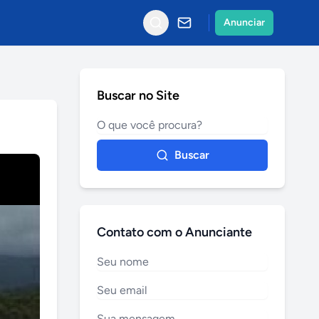
Anunciar
Buscar no Site
Buscar
Contato com o Anunciante