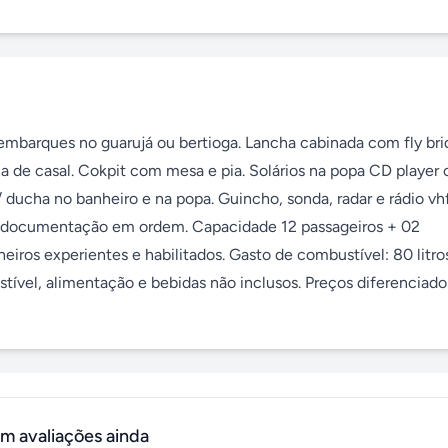
embarques no guarujá ou bertioga. Lancha cabinada com fly brid
 de casal. Cokpit com mesa e pia. Solários na popa CD player 
/ ducha no banheiro e na popa. Guincho, sonda, radar e rádio vhf.
e documentação em ordem. Capacidade 12 passageiros + 02 
eiros experientes e habilitados. Gasto de combustível: 80 litros
tível, alimentação e bebidas não inclusos. Preços diferenciados
m avaliações ainda