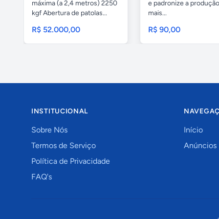
máxima (a 2,4 metros) 2250
e padronize a produçã
kgf Abertura de patolas...
mais...
R$ 52.000,00
R$ 90,00
INSTITUCIONAL
NAVEGA
Sobre Nós
Início
Termos de Serviço
Anúncios
Política de Privacidade
FAQ's