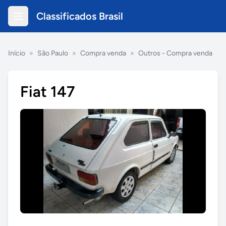
Classificados Brasil
Início
»
São Paulo
»
Compra venda
»
Outros - Compra venda
Fiat 147