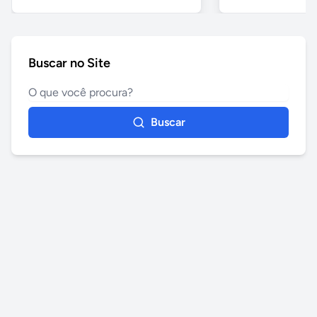
Buscar no Site
Buscar