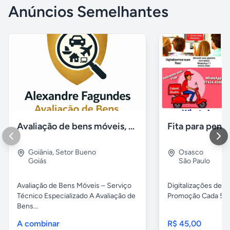
Anúncios Semelhantes
Avaliação de bens móveis, Avaliação patrimônial
Goiânia
,
Setor Bueno
Osasco
Goiás
São Paulo
Avaliação de Bens Móveis – Serviço
Digitalizações de fi
Técnico Especializado A Avaliação de
Promoção Cada 5 fita
Bens...
A combinar
R$ 45,00