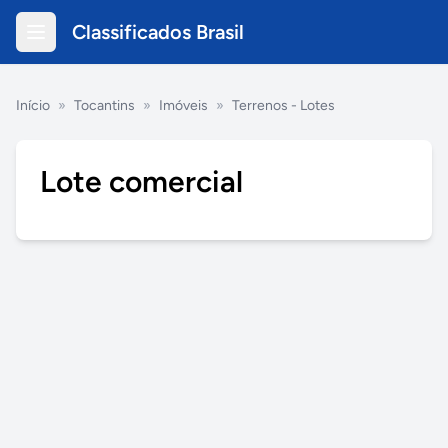
Classificados Brasil
Início
»
Tocantins
»
Imóveis
»
Terrenos - Lotes
Lote comercial