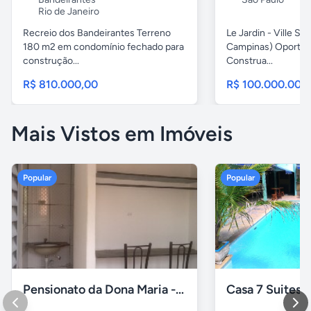
Rio de Janeiro
Recreio dos Bandeirantes Terreno
Le Jardin - Ville Sa
180 m2 em condomínio fechado para
Campinas) Oportun
construção...
Construa...
R$ 810.000,00
R$ 100.000.000
Mais Vistos em Imóveis
Popular
Popular
Pensionato da Dona Maria - Uberlândia/MG