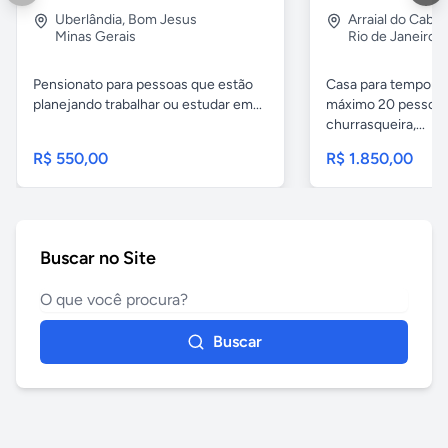
Uberlândia
,
Bom Jesus
Arraial do Cabo
Minas Gerais
Rio de Janeiro
Pensionato para pessoas que estão
Casa para temporad
planejando trabalhar ou estudar em...
máximo 20 pessoas,
churrasqueira,...
R$ 550,00
R$ 1.850,00
Buscar no Site
Buscar