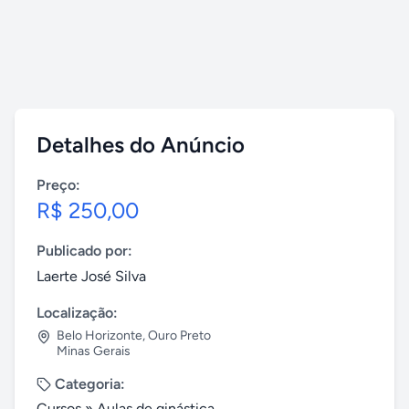
Detalhes do Anúncio
Preço:
R$ 250,00
Publicado por:
Laerte José Silva
Localização:
Belo Horizonte
,
Ouro Preto
Minas Gerais
Categoria:
Cursos
»
Aulas de ginástica