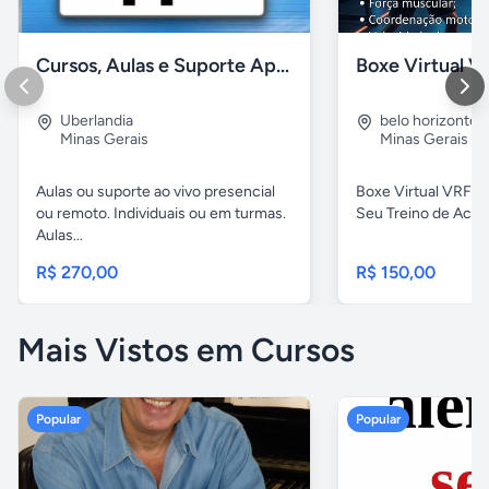
Cursos, Aulas e Suporte Apple - Básico e Avançado
Uberlandia
belo horizonte
,
Minas Gerais
Minas Gerais
Aulas ou suporte ao vivo presencial
Boxe Virtual VRFIT 
ou remoto. Individuais ou em turmas.
Seu Treino de Acad
Aulas...
R$ 270,00
R$ 150,00
Mais Vistos em Cursos
Popular
Popular