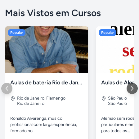
Mais Vistos em Cursos
Popular
Popular
Aulas de bateria Rio de Janeiro
Rio de Janeiro
,
Flamengo
São Paulo
Rio de Janeiro
São Paulo
Ronaldo Alvarenga, músico
Alemão sem rodeios
profissional com larga experiência,
particulares e em 
formado no...
para todos os...