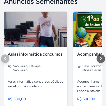
Anúncios Semelhantes
Aulas informática concursos
São Paulo
,
Tatuape
Belo Horizonte
São Paulo
Minas Gerais
Aulas informática concursos públicos
Acompanhamento p
excel outros simulados.
ao 5 ano ensino fu
Especialista em...
R$ 380,00
R$ 500,00