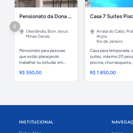
Pensionato da Dona Maria - Uberlândia/MG
Uberlândia
,
Bom Jesus
Arraial do Cabo
,
Pra
Minas Gerais
Anjos
Rio de Janeiro
Pensionato para pessoas
Casa para temporada, 
que estão planejando
suites, máximo 20 pess
trabalhar ou estudar em...
piscina, churrasqueira,..
R$ 550,00
R$ 1.850,00
INSTITUCIONAL
NAVEGA