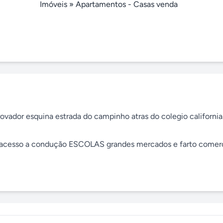
Imóveis
»
Apartamentos - Casas venda
ovador esquina estrada do campinho atras do colegio california.
il acesso a condução ESCOLAS grandes mercados e farto comerci