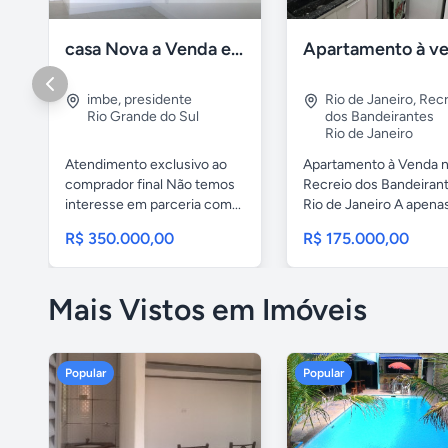
casa Nova a Venda em Imbé / rs
imbe
,
presidente
Rio de Janeiro
,
Recr
Rio Grande do Sul
dos Bandeirantes
Rio de Janeiro
Atendimento exclusivo ao
Apartamento à Venda 
comprador final Não temos
Recreio dos Bandeiran
interesse em parceria com...
Rio de Janeiro A apenas 
R$ 350.000,00
R$ 175.000,00
Mais Vistos em Imóveis
Popular
Popular