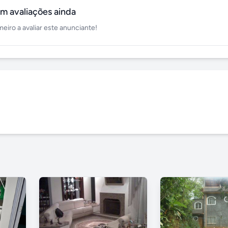
m avaliações ainda
meiro a avaliar este anunciante!