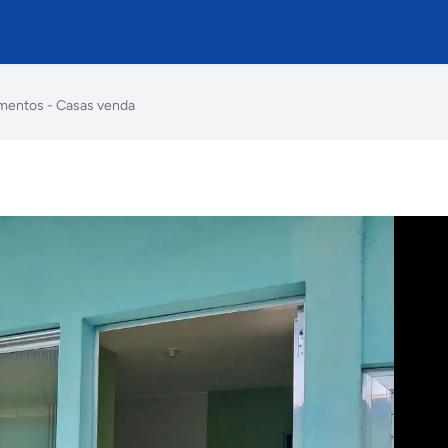
mentos - Casas venda