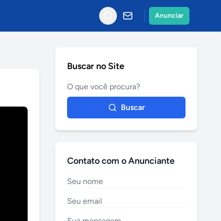
Anunciar
Buscar no Site
Buscar
Contato com o Anunciante