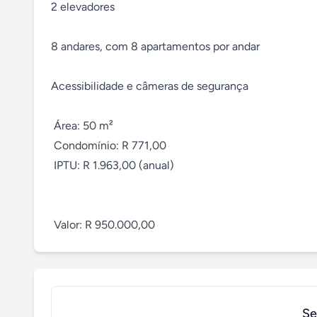
2 elevadores

8 andares, com 8 apartamentos por andar

Acessibilidade e câmeras de segurança

 Área: 50 m²

 Condomínio: R 771,00

 IPTU: R 1.963,00 (anual)

 Valor: R 950.000,00
Se