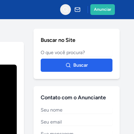
Anunciar
Buscar no Site
Buscar
Contato com o Anunciante