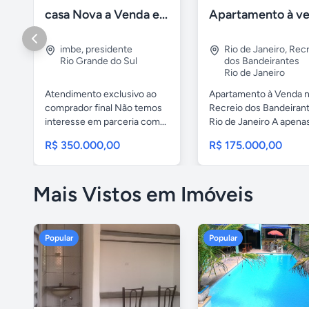
casa Nova a Venda em Imbé / rs
imbe
,
presidente
Rio de Janeiro
,
Recr
Rio Grande do Sul
dos Bandeirantes
Rio de Janeiro
Atendimento exclusivo ao
Apartamento à Venda 
comprador final Não temos
Recreio dos Bandeiran
interesse em parceria com...
Rio de Janeiro A apenas 
R$ 350.000,00
R$ 175.000,00
Mais Vistos em Imóveis
Popular
Popular