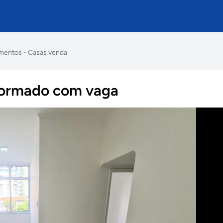
mentos - Casas venda
eformado com vaga