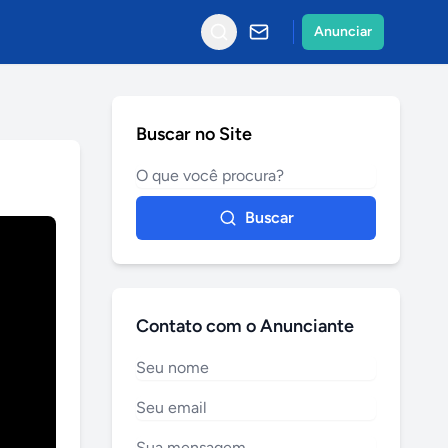
Anunciar
Buscar no Site
Buscar
Contato com o Anunciante