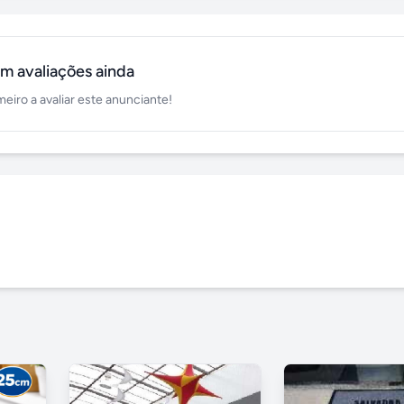
m avaliações ainda
meiro a avaliar este anunciante!