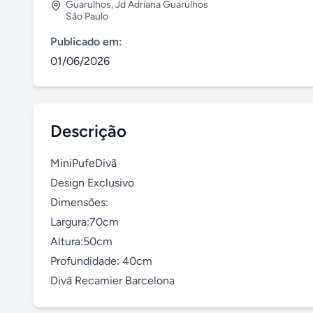
Guarulhos
,
Jd Adriana Guarulhos
São Paulo
Publicado em:
01/06/2026
Descrição
MiniPufeDivã

Design Exclusivo 

Dimensões: 

Largura:70cm

Altura:50cm

Profundidade: 40cm

Divã Recamier Barcelona