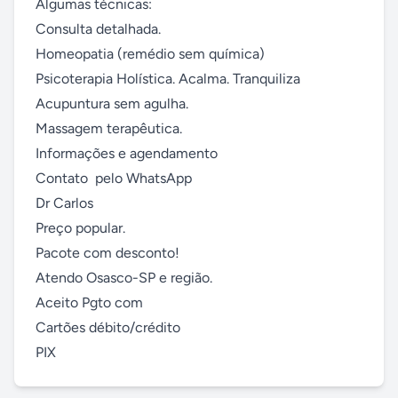
Algumas técnicas: 

Consulta detalhada.

Homeopatia (remédio sem química)

Psicoterapia Holística. Acalma. Tranquiliza

Acupuntura sem agulha.

Massagem terapêutica.

Informações e agendamento 

Contato  pelo WhatsApp

Dr Carlos

Preço popular.

Pacote com desconto!

Atendo Osasco-SP e região. 

Aceito Pgto com 

Cartões débito/crédito

PIX