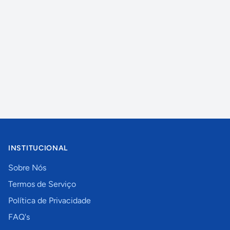
INSTITUCIONAL
Sobre Nós
Termos de Serviço
Política de Privacidade
FAQ's