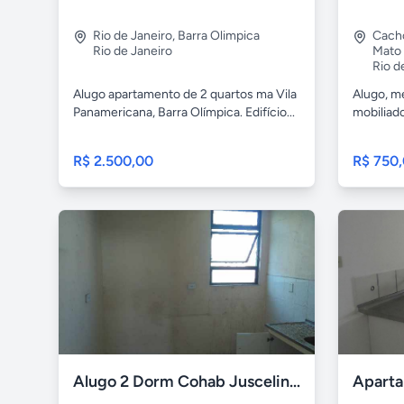
Rio de Janeiro
,
Barra Olimpica
Cach
Rio de Janeiro
Mato
Rio d
Alugo apartamento de 2 quartos ma Vila
Alugo, m
Panamericana, Barra Olímpica. Edifício...
mobiliado
R$ 2.500,00
R$ 750
Alugo 2 Dorm Cohab Juscelino 900,00