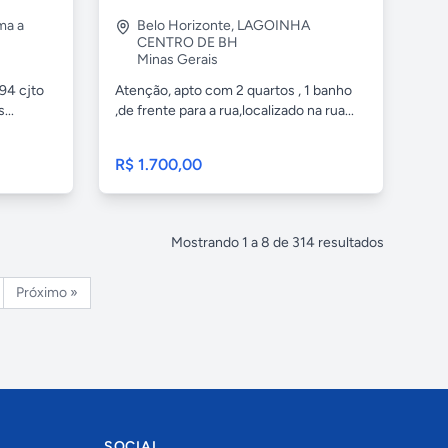
ima a
Belo Horizonte
,
LAGOINHA
CENTRO DE BH
Minas Gerais
94 cjto
Atenção, apto com 2 quartos , 1 banho
...
,de frente para a rua,localizado na rua...
R$ 1.700,00
Mostrando
1
a
8
de
314
resultados
Próximo »
SOCIAL