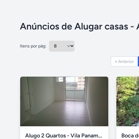
Anúncios de Alugar casas -
Itens por pág:
« Anterior
Alugo 2 Quartos - Vila Panamericana