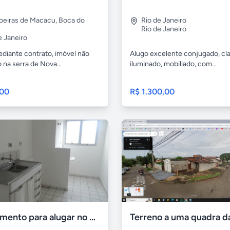
oeiras de Macacu
,
Boca do
Rio de Janeiro
Rio de Janeiro
e Janeiro
ediante contrato, imóvel não
Alugo excelente conjugado, cl
 na serra de Nova...
iluminado, mobiliado, com...
,00
R$ 1.300,00
Apartamento para alugar no Jaguaré e Região Osasco