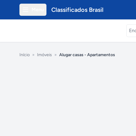
Classificados Brasil
Menu
Início
»
Imóveis
»
Alugar casas - Apartamentos