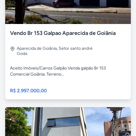
Vendo Br 153 Galpao Aparecida de Goiânia
Aparecida de Goiânia
,
Setor santo andré
Goiás
Aceito Imóveis/Carros Galpão Venda galpão Br 153
Comercial Goiânia. Terreno...
R$ 2.997.000,00