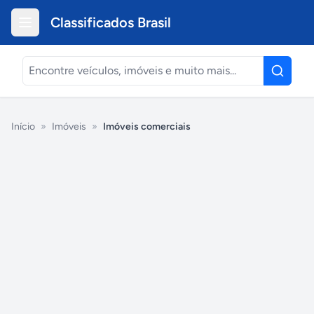
Classificados Brasil
Início
»
Imóveis
»
Imóveis comerciais