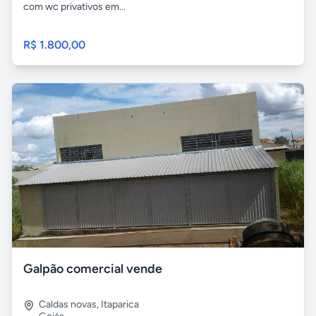
com wc privativos em...
R$ 1.800,00
Galpão comercial vende
Caldas novas
,
Itaparica