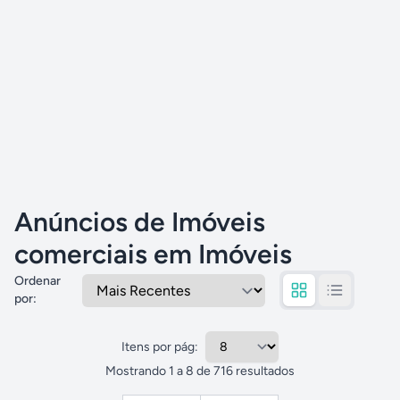
Anúncios de Imóveis
comerciais em Imóveis
Ordenar
por
:
Itens por pág:
Mostrando
1
a
8
de
716
resultados