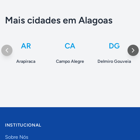
Mais cidades em Alagoas
AR
CA
DG
Arapiraca
Campo Alegre
Delmiro Gouveia
INSTITUCIONAL
Sobre Nós