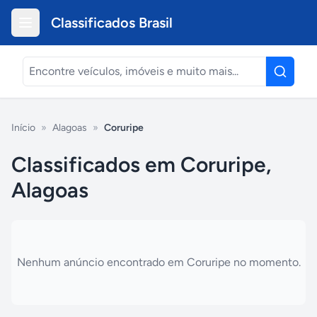
Classificados Brasil
Início
»
Alagoas
»
Coruripe
Classificados em Coruripe,
Alagoas
Nenhum anúncio encontrado em
Coruripe
no momento.