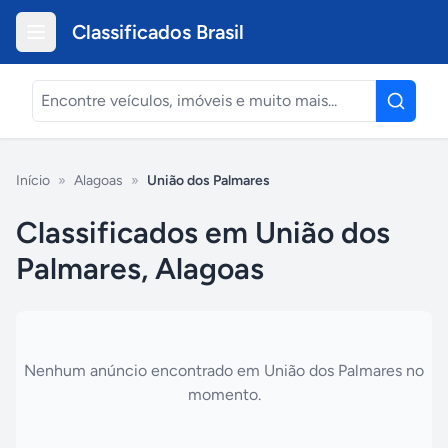
Classificados Brasil
Início
»
Alagoas
»
União dos Palmares
Classificados em União dos
Palmares, Alagoas
Nenhum anúncio encontrado em
União dos Palmares
no
momento.