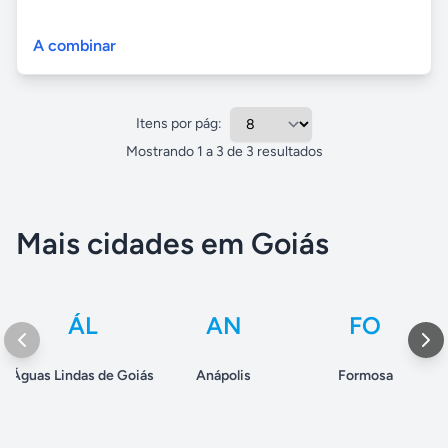
A combinar
Itens por pág:
Mostrando
1
a
3
de
3
resultados
Mais cidades em Goiás
ÁL
AN
FO
Águas Lindas de Goiás
Anápolis
Formosa