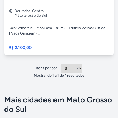
Dourados
,
Centro
Mato Grosso do Sul
Sala Comercial - Mobiliada - 38 m2 - Edifício Weimar Office -
1 Vaga Garagem -...
R$ 2.100,00
Itens por pág:
Mostrando
1
a
1
de
1
resultados
Mais cidades em Mato Grosso
do Sul