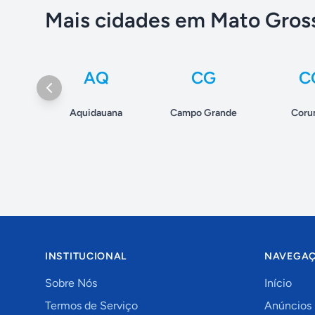
Mais cidades em Mato Gross
AQ
CG
C
Aquidauana
Campo Grande
Coru
INSTITUCIONAL
NAVEGA
Sobre Nós
Início
Termos de Serviço
Anúncios