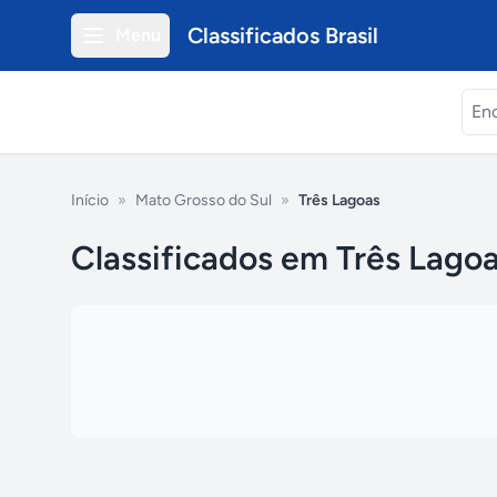
Classificados Brasil
Menu
Início
»
Mato Grosso do Sul
»
Três Lagoas
Classificados em Três Lagoa