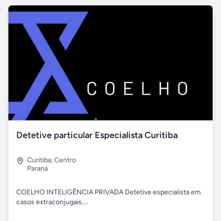
Detetive particular Especialista Curitiba
Curitiba
,
Centro
Paraná
COELHO INTELIGÊNCIA PRIVADA Detetive especialista em
casos extraconjugais....