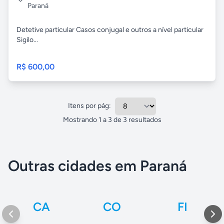
Paraná
Detetive particular Casos conjugal e outros a nível particular
Sigilo...
R$ 600,00
Itens por pág:
Mostrando
1
a
3
de
3
resultados
Outras cidades em Paraná
CA
CO
FI