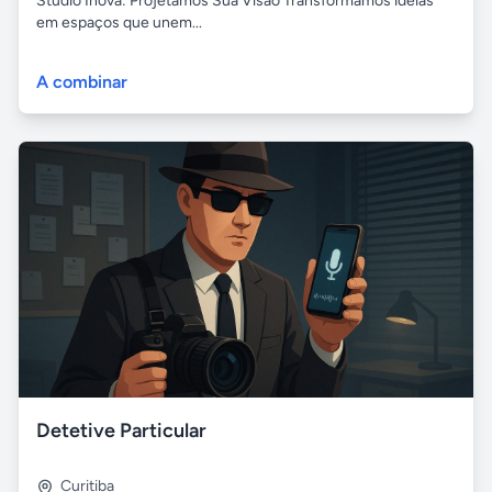
Studio Inova: Projetamos Sua Visão Transformamos ideias
em espaços que unem...
A combinar
Detetive Particular
Curitiba