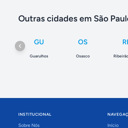
Outras cidades em São Paul
GU
OS
R
Guarulhos
Osasco
Ribeirã
INSTITUCIONAL
NAVEGA
Sobre Nós
Início