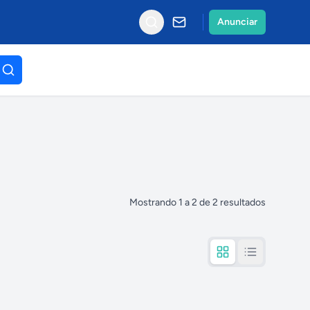
Anunciar
Mostrando
1
a
2
de
2
resultados