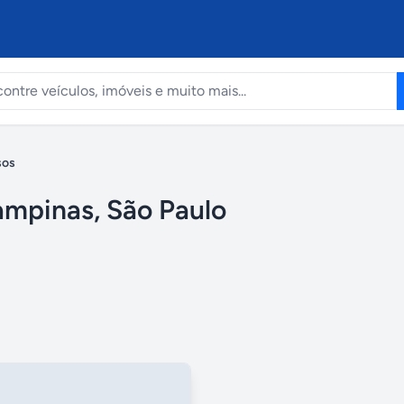
sos
mpinas, São Paulo