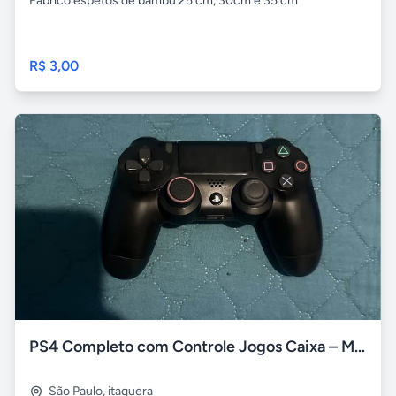
Fabrico espetos de bambu 25 cm, 30cm e 35 cm
R$ 3,00
PS4 Completo com Controle Jogos Caixa – Muito Conservado
São Paulo
,
itaquera