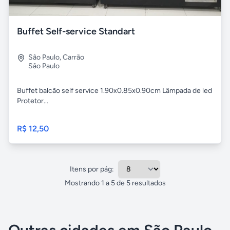
Buffet Self-service Standart
São Paulo
,
Carrão
São Paulo
Buffet balcão self service 1.90x0.85x0.90cm Lâmpada de led
Protetor...
R$ 12,50
Itens por pág:
Mostrando
1
a
5
de
5
resultados