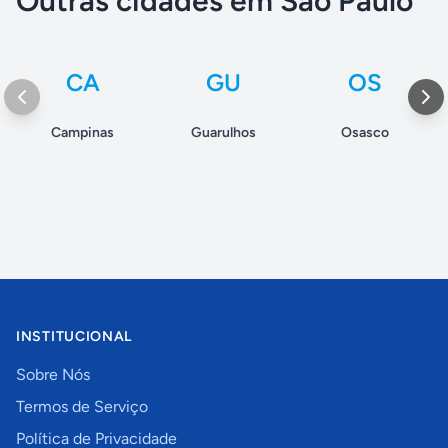
Outras cidades em São Paulo
CA
GU
OS
Campinas
Guarulhos
Osasco
INSTITUCIONAL
Sobre Nós
Termos de Serviço
Política de Privacidade