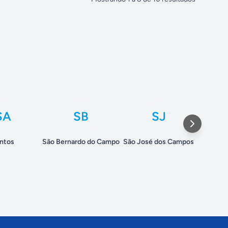
SA
SB
SJ
ntos
São Bernardo do Campo
São José dos Campos
S