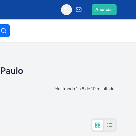
Anunciar
 Paulo
Mostrando
1
a
8
de
10
resultados