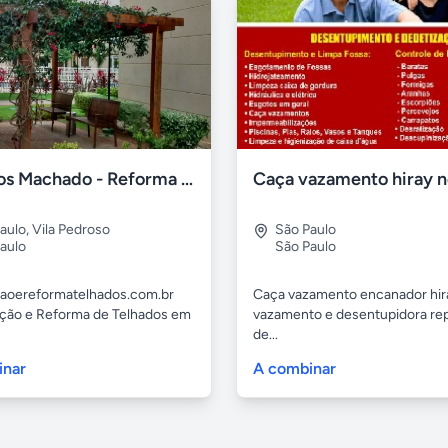
Telhados Machado - Reforma de Telhados
aulo
,
Vila Pedroso
São Paulo
aulo
São Paulo
aoereformatelhados.com.br
Caça vazamento encanador hir
ão e Reforma de Telhados em
vazamento e desentupidora re
de...
inar
A combinar