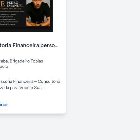
Consultoria Financeira personalizada
caba
,
Brigadeiro Tobias
aulo
ssoria Financeira – Consultoria
zada para Você e Sua...
inar