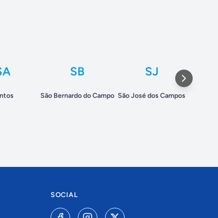
SA
SB
SJ
ntos
São Bernardo do Campo
São José dos Campos
Sã
SOCIAL