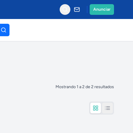
Anunciar
Mostrando
1
a
2
de
2
resultados