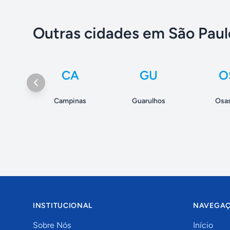
Outras cidades em São Paul
CA
GU
O
Campinas
Guarulhos
Osa
INSTITUCIONAL
NAVEGA
Sobre Nós
Início