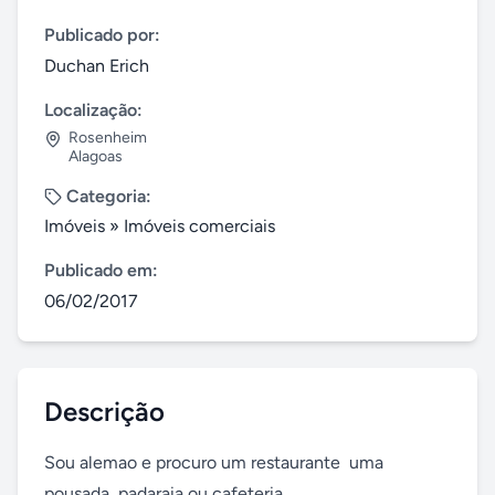
Publicado por:
Duchan Erich
Localização:
Rosenheim
Alagoas
Categoria:
Imóveis
»
Imóveis comerciais
Publicado em:
06/02/2017
Descrição
Sou alemao e procuro um restaurante  uma 
pousada, padaraia ou cafeteria