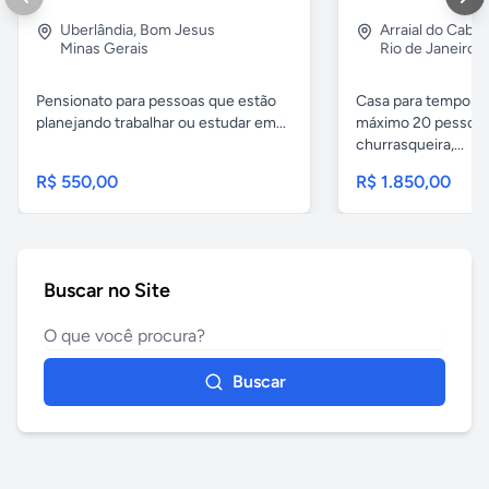
Uberlândia
,
Bom Jesus
Arraial do Cabo
Minas Gerais
Rio de Janeiro
Pensionato para pessoas que estão
Casa para temporad
planejando trabalhar ou estudar em...
máximo 20 pessoas,
churrasqueira,...
R$ 550,00
R$ 1.850,00
Buscar no Site
Buscar