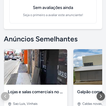
Sem avaliações ainda
Seja o primeiro a avaliar este anunciante!
Anúncios Semelhantes
Lojas e salas comerciais no vinhais
Galpão comerc
Sao Luis
,
Vinhais
Caldas novas
,
I