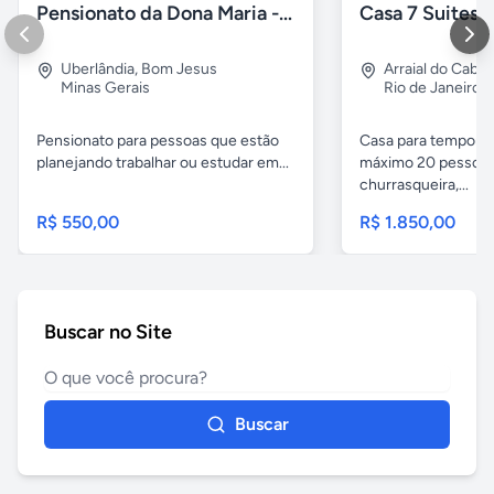
Pensionato da Dona Maria - Uberlândia/MG
Uberlândia
,
Bom Jesus
Arraial do Cabo
Minas Gerais
Rio de Janeiro
Pensionato para pessoas que estão
Casa para temporad
planejando trabalhar ou estudar em...
máximo 20 pessoas,
churrasqueira,...
R$ 550,00
R$ 1.850,00
Buscar no Site
Buscar