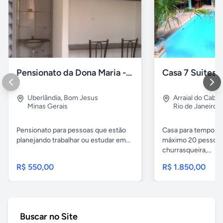
Pensionato da Dona Maria - Uberlândia/MG
Uberlândia
,
Bom Jesus
Arraial do Cabo
Minas Gerais
Rio de Janeiro
Pensionato para pessoas que estão
Casa para temporad
planejando trabalhar ou estudar em...
máximo 20 pessoas,
churrasqueira,...
R$ 550,00
R$ 1.850,00
Buscar no Site