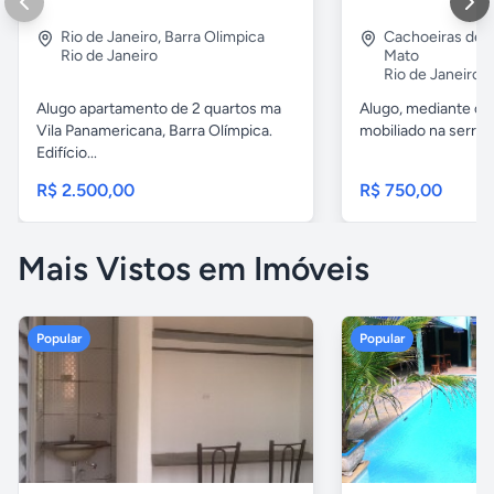
Rio de Janeiro
,
Barra Olimpica
Cachoeiras de
Rio de Janeiro
Mato
Rio de Janeiro
Alugo apartamento de 2 quartos ma
Alugo, mediante co
Vila Panamericana, Barra Olímpica.
mobiliado na serra 
Edifício...
R$ 2.500,00
R$ 750,00
Mais Vistos em Imóveis
Popular
Popular