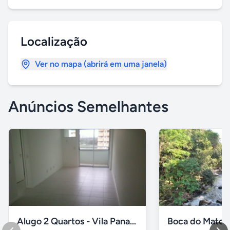
Localização
Ver no mapa (abrirá em uma janela)
Anúncios Semelhantes
Alugo 2 Quartos - Vila Panamericana