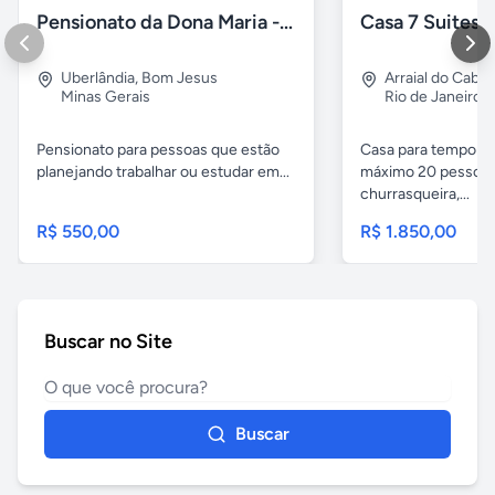
Pensionato da Dona Maria - Uberlândia/MG
Uberlândia
,
Bom Jesus
Arraial do Cabo
Minas Gerais
Rio de Janeiro
Pensionato para pessoas que estão
Casa para temporad
planejando trabalhar ou estudar em...
máximo 20 pessoas,
churrasqueira,...
R$ 550,00
R$ 1.850,00
Buscar no Site
Buscar