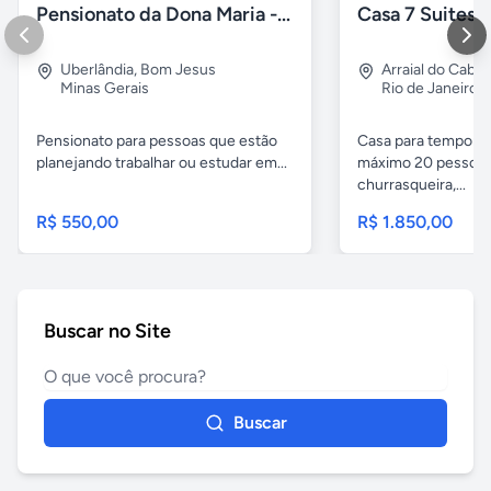
Pensionato da Dona Maria - Uberlândia/MG
Uberlândia
,
Bom Jesus
Arraial do Cabo
Minas Gerais
Rio de Janeiro
Pensionato para pessoas que estão
Casa para temporad
planejando trabalhar ou estudar em...
máximo 20 pessoas,
churrasqueira,...
R$ 550,00
R$ 1.850,00
Buscar no Site
Buscar