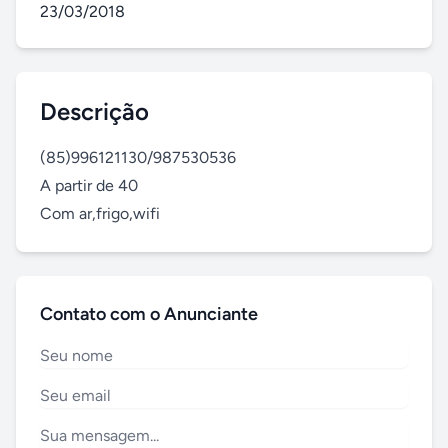
23/03/2018
Descrição
(85)996121130/987530536

A partir de 40

Com ar,frigo,wifi
Contato com o Anunciante