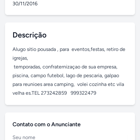
30/11/2016
Descrição
Alugo sitio pousada , para  eventos,festas, retiro de 
igrejas, 

 temporadas, confraternizaçao de sua empresa,  
piscina, campo futebol, lago de pescaria, galpao 
para reunioes area camping,  volei cozinha etc vila 
velha es.TEL 273242859   999322479
Contato com o Anunciante