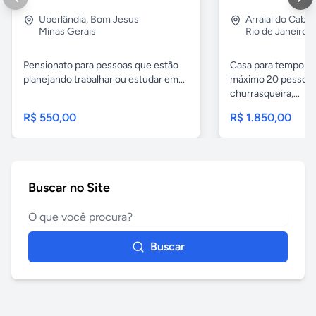
Uberlândia
,
Bom Jesus
Arraial do Cabo
Minas Gerais
Rio de Janeiro
Pensionato para pessoas que estão
Casa para temporad
planejando trabalhar ou estudar em...
máximo 20 pessoas,
churrasqueira,...
R$ 550,00
R$ 1.850,00
Buscar no Site
Buscar