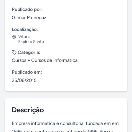
Publicado por:
Gilmar Menegaz
Localização:
Vitoria
Espírito Santo
Categoria:
Cursos
»
Cursos de informática
Publicado em:
25/06/2015
Descrição
Empresa informatica e consultoria, fundada em em 
1996, com conta ativa na cef desde 1996. Possui 