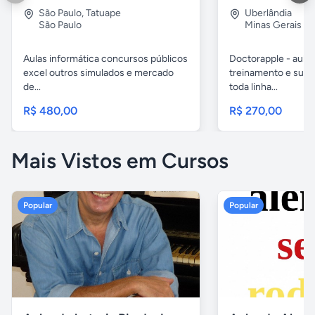
São Paulo
,
Tatuape
Uberlândia
São Paulo
Minas Gerais
Aulas informática concursos públicos
Doctorapple - aulas
excel outros simulados e mercado
treinamento e supo
de...
toda linha...
R$ 480,00
R$ 270,00
Mais Vistos em Cursos
Popular
Popular