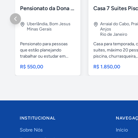
Pensionato da Dona Maria - Uberlândia/MG
Uberlândia
,
Bom Jesus
Arraial do Cabo
,
Pra
Minas Gerais
Anjos
Rio de Janeiro
Pensionato para pessoas
Casa para temporada, 
que estão planejando
suites, máximo 20 pess
trabalhar ou estudar em...
piscina, churrasqueira,..
R$ 550,00
R$ 1.850,00
INSTITUCIONAL
NAVEGA
Sobre Nós
Início