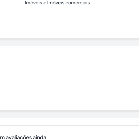
Imóveis
»
Imóveis comerciais
m avaliações ainda