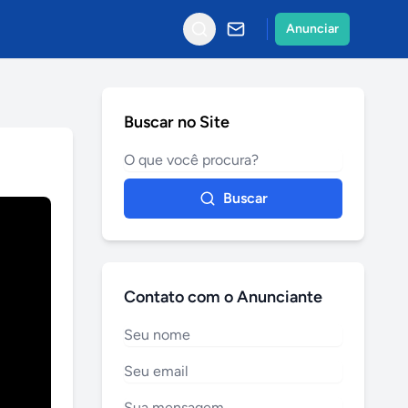
Anunciar
Buscar no Site
Buscar
Contato com o Anunciante