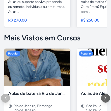
Aulas ou suporte ao vivo presencial
Aulas de Hatha Yog
ou remoto. Individuais ou em turmas.
Ouro Preto) Equili
Aulas...
com...
R$ 270,00
R$ 250,00
Mais Vistos em Cursos
Popular
Popular
Aulas de bateria Rio de Janeiro
Rio de Janeiro
,
Flamengo
São Paulo
Rio de Janeiro
São Paulo