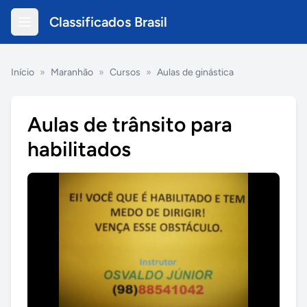
Classificados Brasil
Início
»
Maranhão
»
Cursos
»
Aulas de ginástica
Aulas de trânsito para
habilitados