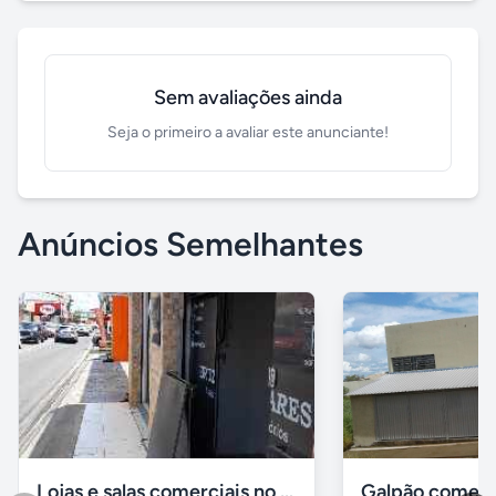
Sem avaliações ainda
Seja o primeiro a avaliar este anunciante!
Anúncios Semelhantes
Lojas e salas comerciais no vinhais
Galpão comerc