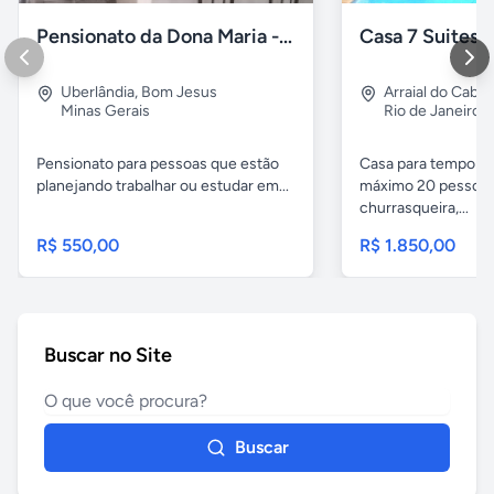
Pensionato da Dona Maria - Uberlândia/MG
Uberlândia
,
Bom Jesus
Arraial do Cabo
Minas Gerais
Rio de Janeiro
Pensionato para pessoas que estão
Casa para temporad
planejando trabalhar ou estudar em...
máximo 20 pessoas,
churrasqueira,...
R$ 550,00
R$ 1.850,00
Buscar no Site
Buscar