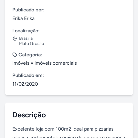
Publicado por:
Erika Erika
Localização:
Brasilia
Mato Grosso
Categoria:
Imóveis
»
Imóveis comerciais
Publicado em:
11/02/2020
Descrição
Excelente loja com 100m2 ideal para pizzarias, 
padaria, restaurantes, serviço de entrega e pequena 