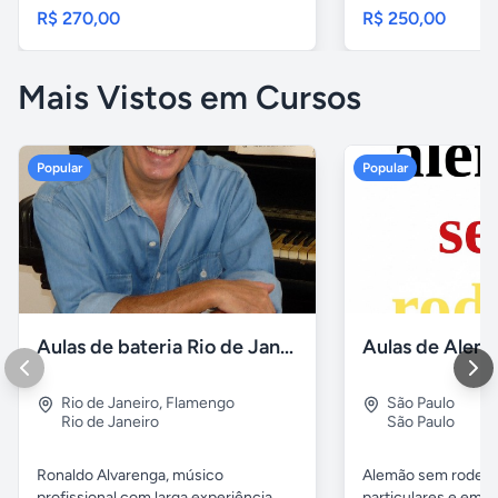
R$ 270,00
R$ 250,00
Mais Vistos em Cursos
Popular
Popular
Aulas de bateria Rio de Janeiro
Rio de Janeiro
,
Flamengo
São Paulo
Rio de Janeiro
São Paulo
Ronaldo Alvarenga, músico
Alemão sem rodeios
profissional com larga experiência,
particulares e em 