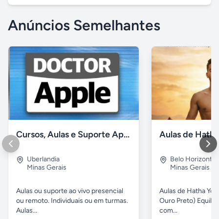
Anúncios Semelhantes
Cursos, Aulas e Suporte Apple - Básico e Avançado
Uberlandia
Belo Horizonte
Minas Gerais
Minas Gerais
Aulas ou suporte ao vivo presencial
Aulas de Hatha Yog
ou remoto. Individuais ou em turmas.
Ouro Preto) Equili
Aulas...
com...