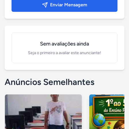
Enviar Mensagem
Sem avaliações ainda
Seja o primeiro a avaliar este anunciante!
Anúncios Semelhantes