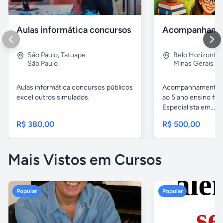
Aulas informática concursos
São Paulo
,
Tatuape
Belo Horizonte
São Paulo
Minas Gerais
Aulas informática concursos públicos
Acompanhamento p
excel outros simulados.
ao 5 ano ensino fu
Especialista em...
R$ 380,00
R$ 500,00
Mais Vistos em Cursos
Popular
Popular