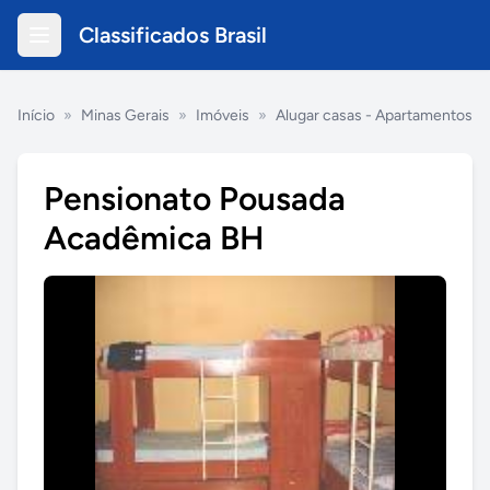
Classificados Brasil
Início
»
Minas Gerais
»
Imóveis
»
Alugar casas - Apartamentos
Pensionato Pousada
Acadêmica BH