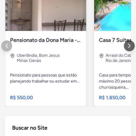
Pensionato da Dona Maria - Uberlândia/MG
Uberlândia
,
Bom Jesus
Arraial do Cabo
Minas Gerais
Rio de Janeiro
Pensionato para pessoas que estão
Casa para temporad
planejando trabalhar ou estudar em...
máximo 20 pessoas,
churrasqueira,...
R$ 550,00
R$ 1.850,00
Buscar no Site