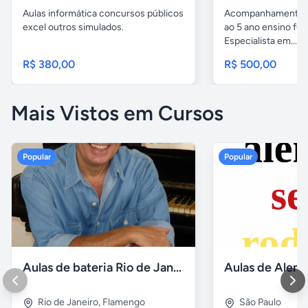
Aulas informática concursos públicos
Acompanhamento p
excel outros simulados.
ao 5 ano ensino fu
Especialista em...
R$ 380,00
R$ 500,00
Mais Vistos em Cursos
Popular
Popular
Aulas de bateria Rio de Janeiro
Rio de Janeiro
,
Flamengo
São Paulo