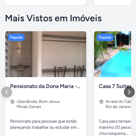
Mais Vistos em Imóveis
Popular
Popular
Pensionato da Dona Maria - Uberlândia/MG
Uberlândia
,
Bom Jesus
Arraial do Cabo
Minas Gerais
Rio de Janeiro
Pensionato para pessoas que estão
Casa para temporad
planejando trabalhar ou estudar em...
máximo 20 pessoas,
churrasqueira,...