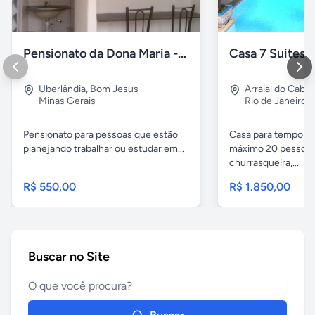
Pensionato da Dona Maria - Uberlândia/MG
Uberlândia
,
Bom Jesus
Arraial do Cabo
Minas Gerais
Rio de Janeiro
Pensionato para pessoas que estão
Casa para temporad
planejando trabalhar ou estudar em...
máximo 20 pessoas,
churrasqueira,...
R$ 550,00
R$ 1.850,00
Buscar no Site