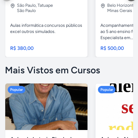
São Paulo
,
Tatuape
Belo Horizonte
São Paulo
Minas Gerais
Aulas informática concursos públicos
Acompanhamento p
excel outros simulados.
ao 5 ano ensino fu
Especialista em...
R$ 380,00
R$ 500,00
Mais Vistos em Cursos
Popular
Popular