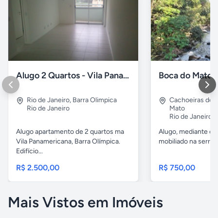
Alugo 2 Quartos - Vila Panamericana
Rio de Janeiro
,
Barra Olimpica
Cachoeiras de
Rio de Janeiro
Mato
Rio de Janeiro
Alugo apartamento de 2 quartos ma
Alugo, mediante co
Vila Panamericana, Barra Olímpica.
mobiliado na serra 
Edifício...
R$ 2.500,00
R$ 750,00
Mais Vistos em Imóveis