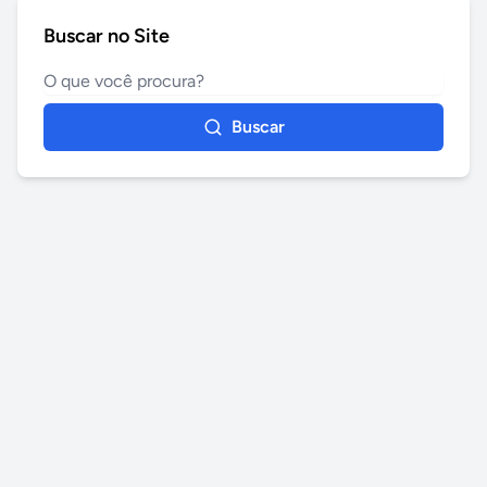
Buscar no Site
Buscar