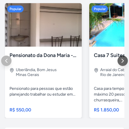
Popular
Popular
Pensionato da Dona Maria - Uberlândia/MG
Uberlândia
,
Bom Jesus
Arraial do Cabo
Minas Gerais
Rio de Janeiro
Pensionato para pessoas que estão
Casa para temporad
planejando trabalhar ou estudar em...
máximo 20 pessoas,
churrasqueira,...
R$ 550,00
R$ 1.850,00