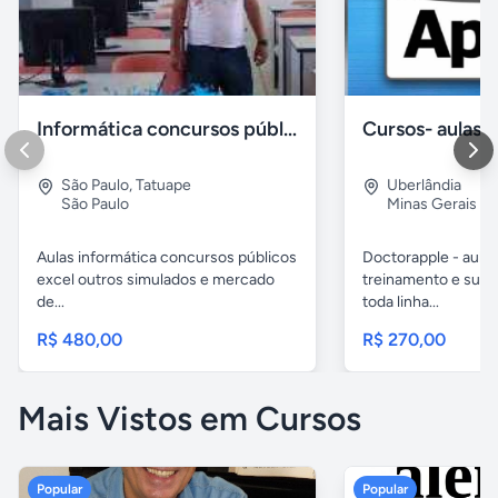
Informática concursos públicos processo seletivo
São Paulo
,
Tatuape
Uberlândia
São Paulo
Minas Gerais
Aulas informática concursos públicos
Doctorapple - aulas
excel outros simulados e mercado
treinamento e supo
de...
toda linha...
R$ 480,00
R$ 270,00
Mais Vistos em Cursos
Popular
Popular