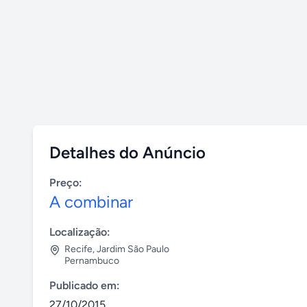
Detalhes do Anúncio
Preço:
A combinar
Localização:
Recife
,
Jardim São Paulo
Pernambuco
Publicado em:
27/10/2015