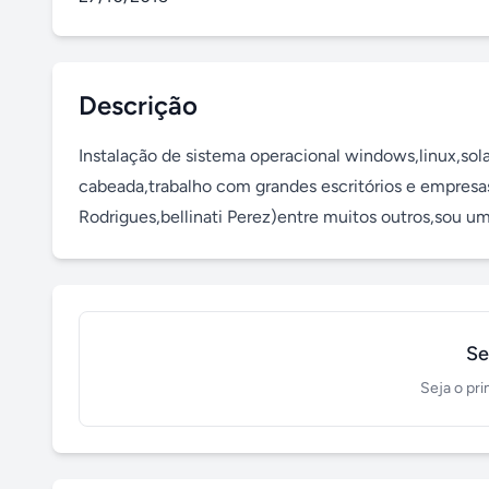
Descrição
Instalação de sistema operacional windows,linux,sola
cabeada,trabalho com grandes escritórios e empresas
Rodrigues,bellinati Perez)entre muitos outros,sou u
Se
Seja o pri