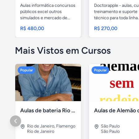
Aulas informática concursos
Doctorapple - aulas, cu
públicos excel outros
treinamento e suporte
simulados e mercado de...
técnico para toda linha..
R$ 480,00
R$ 270,00
Mais Vistos em Cursos
Popular
Popular
Aulas de bateria Rio de Janeiro
Rio de Janeiro
,
Flamengo
São Paulo
Rio de Janeiro
São Paulo