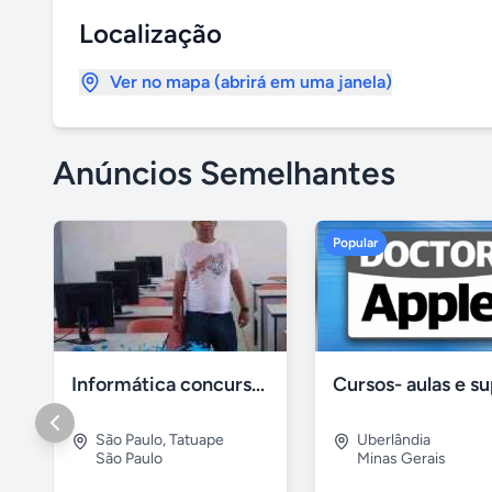
Localização
Ver no mapa (abrirá em uma janela)
Anúncios Semelhantes
Popular
Informática concursos públicos processo seletivo
São Paulo
,
Tatuape
Uberlândia
São Paulo
Minas Gerais