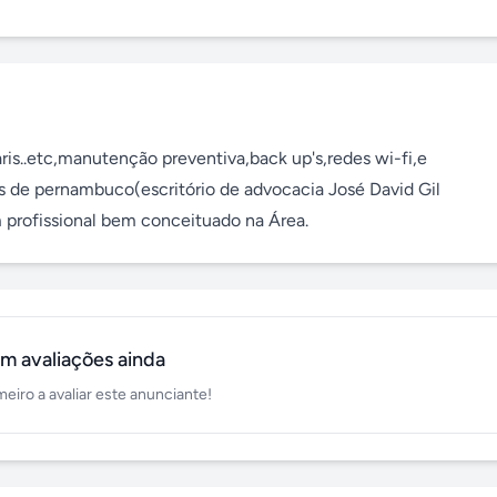
ris..etc,manutenção preventiva,back up's,redes wi-fi,e 
 de pernambuco(escritório de advocacia José David Gil 
m profissional bem conceituado na Área.
m avaliações ainda
meiro a avaliar este anunciante!