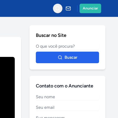
Anunciar
Buscar no Site
Buscar
Contato com o Anunciante