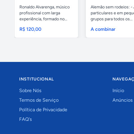
Ronaldo Alvarenga, músico
Alemão sem rodeios: - 
profissional com larga
particulares e em peq
experiência, formado no...
grupos para todos os...
R$ 120,00
A combinar
INSTITUCIONAL
NAVEGA
Sobre Nós
Início
Termos de Serviço
Anúncios
Política de Privacidade
FAQ's