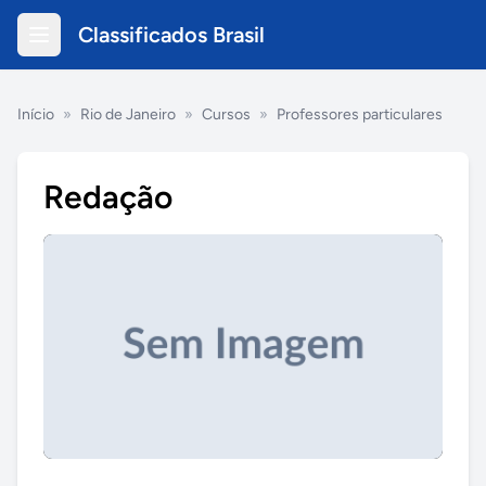
Classificados Brasil
Início
»
Rio de Janeiro
»
Cursos
»
Professores particulares
Redação