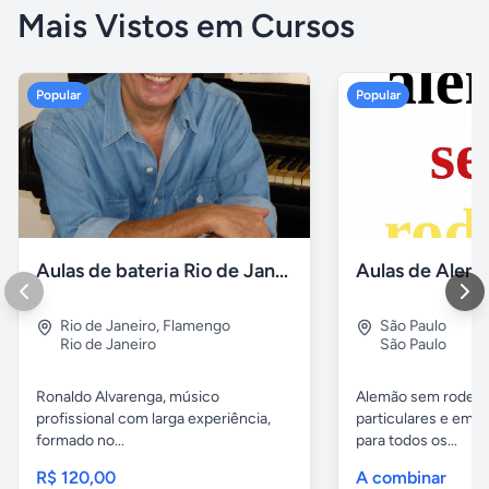
Mais Vistos em Cursos
Popular
Popular
Aulas de bateria Rio de Janeiro
Rio de Janeiro
,
Flamengo
São Paulo
Rio de Janeiro
São Paulo
Ronaldo Alvarenga, músico
Alemão sem rodeios
profissional com larga experiência,
particulares e em 
formado no...
para todos os...
R$ 120,00
A combinar