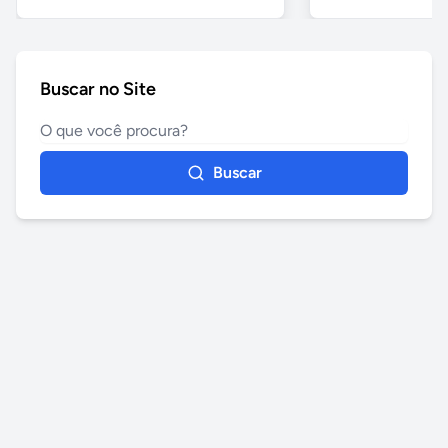
Buscar no Site
Buscar