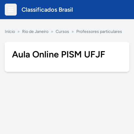
Classificados Brasil
Início
»
Rio de Janeiro
»
Cursos
»
Professores particulares
Aula Online PISM UFJF