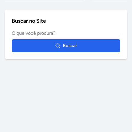
Buscar no Site
Buscar