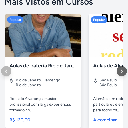
Mais Vistos em Cursos
Popular
Popular
Aulas de bateria Rio de Janeiro
Rio de Janeiro
,
Flamengo
São Paulo
Rio de Janeiro
São Paulo
Ronaldo Alvarenga, músico
Alemão sem rodeios
profissional com larga experiência,
particulares e em 
formado no...
para todos os...
R$ 120,00
A combinar