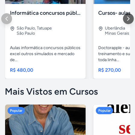
Informática concursos públicos processo seletivo
São Paulo
,
Tatuape
Uberlândia
São Paulo
Minas Gerais
Aulas informática concursos públicos
Doctorapple - aulas
excel outros simulados e mercado
treinamento e supo
de...
toda linha...
R$ 480,00
R$ 270,00
Mais Vistos em Cursos
Popular
Popular