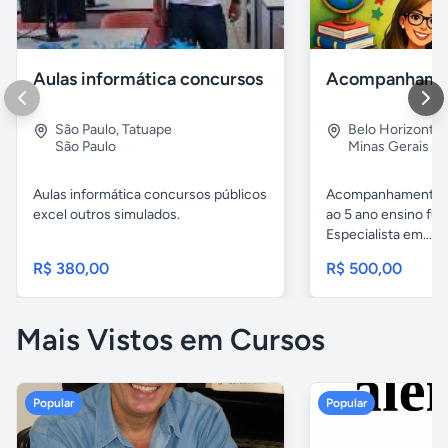
Aulas informática concursos
São Paulo
,
Tatuape
Belo Horizonte
São Paulo
Minas Gerais
Aulas informática concursos públicos
Acompanhamento p
excel outros simulados.
ao 5 ano ensino fu
Especialista em...
R$ 380,00
R$ 500,00
Mais Vistos em Cursos
Popular
Popular